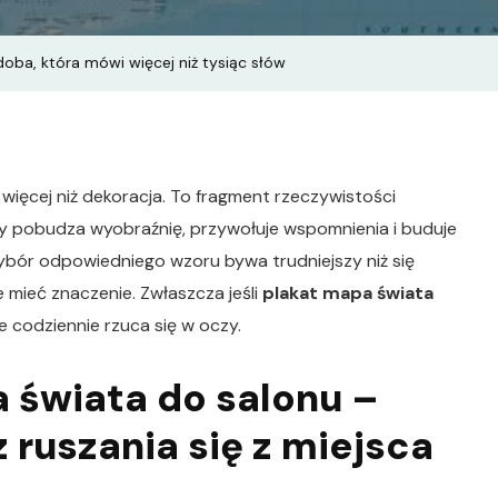
oba, która mówi więcej niż tysiąc słów
więcej niż dekoracja. To fragment rzeczywistości
ry pobudza wyobraźnię, przywołuje wspomnienia i buduje
ybór odpowiedniego wzoru bywa trudniejszy niż się
 mieć znaczenie. Zwłaszcza jeśli
plakat mapa świata
e codziennie rzuca się w oczy.
 świata do salonu –
 ruszania się z miejsca