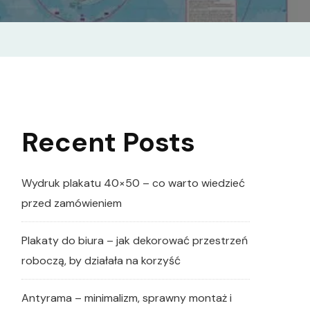
Recent Posts
Wydruk plakatu 40×50 – co warto wiedzieć
przed zamówieniem
Plakaty do biura – jak dekorować przestrzeń
roboczą, by działała na korzyść
Antyrama – minimalizm, sprawny montaż i