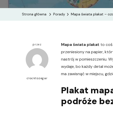
Strona główna
Porady
Mapa świata plakat – ozd
Mapa świata plakat
to coś 
przez
przeniesiony na papier, któ
nastrój w pomieszczeniu. W
wydaje, bo każdy detal może
ma zawisnąć w miejscu, gdzi
clocktozegar
Plakat mapa
podróże bez