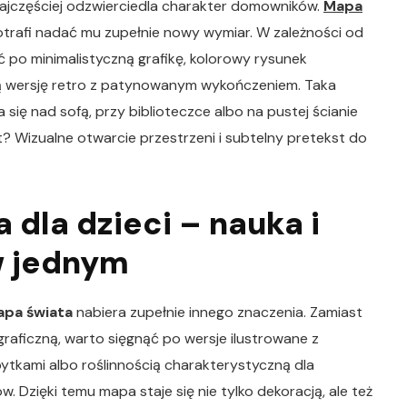
najczęściej odzwierciedla charakter domowników.
Mapa
trafi nadać mu zupełnie nowy wymiar. W zależności od
 po minimalistyczną grafikę, kolorowy rysunek
ą wersję retro z patynowanym wykończeniem. Taka
się nad sofą, przy biblioteczce albo na pustej ścianie
t? Wizualne otwarcie przestrzeni i subtelny pretekst do
 dla dzieci – nauka i
w jednym
apa świata
nabiera zupełnie innego znaczenia. Zamiast
raficzną, warto sięgnąć po wersje ilustrowane z
ytkami albo roślinnością charakterystyczną dla
 Dzięki temu mapa staje się nie tylko dekoracją, ale też