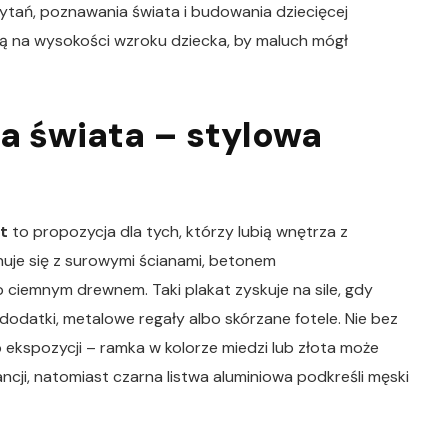
tań, poznawania świata i budowania dziecięcej
ją na wysokości wzroku dziecka, by maluch mógł
a świata – stylowa
t
to propozycja dla tych, którzy lubią wnętrza z
je się z surowymi ścianami, betonem
b ciemnym drewnem. Taki plakat zyskuje na sile, gdy
dodatki, metalowe regały albo skórzane fotele. Nie bez
 ekspozycji – ramka w kolorze miedzi lub złota może
ji, natomiast czarna listwa aluminiowa podkreśli męski