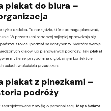
 plakat do biura –
 organizacja
ie tylko ozdoba. To narzędzie, które pomaga planować,
cznie. W przestrzeni roboczej najlepiej sprawdzają się
państw, stolice i podział na kontynenty. Niektóre wersje
wiedzonych krajów lub planowanych podróży. Taki
plakat
ywne myślenie, przypomina o globalnym kontekście
h celach właściciela przestrzeni.
 plakat z pinezkami –
storia podróży
 zaprojektowane z myślą o personalizacji.
Mapa świata