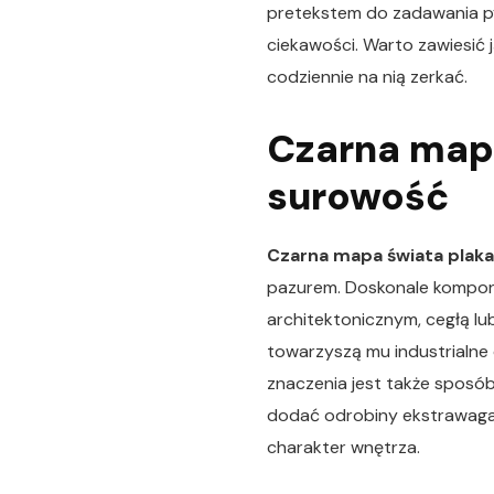
pretekstem do zadawania py
ciekawości. Warto zawiesić 
codziennie na nią zerkać.
Czarna map
surowość
Czarna mapa świata plaka
pazurem. Doskonale komponu
architektonicznym, cegłą lu
towarzyszą mu industrialne 
znaczenia jest także sposób
dodać odrobiny ekstrawaganc
charakter wnętrza.