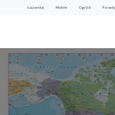
Łazienka
Meble
Ogród
Porad