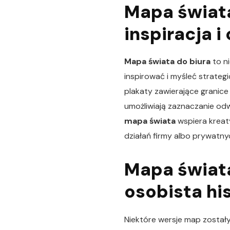
Mapa świata
inspiracja i
Mapa świata do biura
to n
inspirować i myśleć strategi
plakaty zawierające granice 
umożliwiają zaznaczanie od
mapa świata
wspiera kreat
działań firmy albo prywatnyc
Mapa świata
osobista hi
Niektóre wersje map zostały