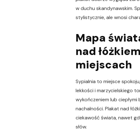
w duchu skandynawskim. Spra
stylistycznie, ale wnosi char
Mapa świata
nad łóżkiem
miejscach
Sypialnia to miejsce spokoju
lekkości i marzycielskiego 
wykończeniem lub ciepłymi
nachalności. Plakat nad łóżk
ciekawość świata, nawet gdy
słów.