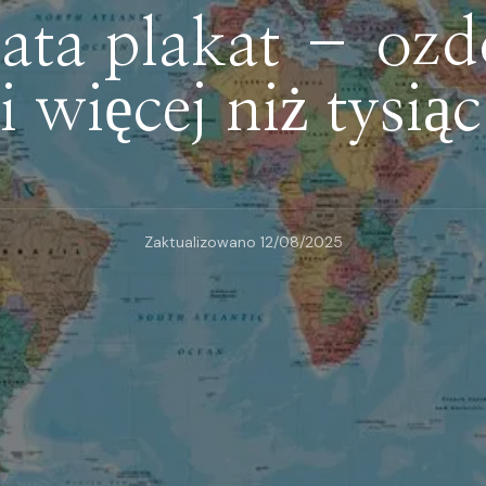
ta plakat – ozd
 więcej niż tysiąc
Zaktualizowano
12/08/2025