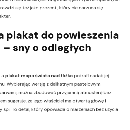
wdzi się też jako prezent, który nie narzuca się
akter.
 plakat do powieszenia
 – sny o odległych
, a
plakat mapa świata nad łóżko
potrafi nadać jej
tonu. Wybierając wersję z delikatnym pastelowym
 barwami, można zbudować przyjemną atmosferę bez
iem sugeruje, że jego właściciel ma otwartą głowę i
 śpi. To detal, który opowiada o marzeniach bez użycia